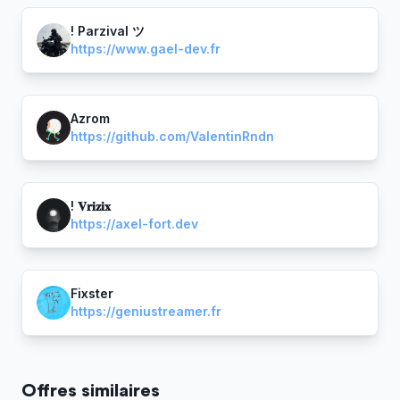
! Parzival ツ
https://www.gael-dev.fr
Azrom
https://github.com/ValentinRndn
! 𝐕𝐫𝐢𝐳𝐢𝐱
https://axel-fort.dev
Fixster
https://geniustreamer.fr
Offres similaires