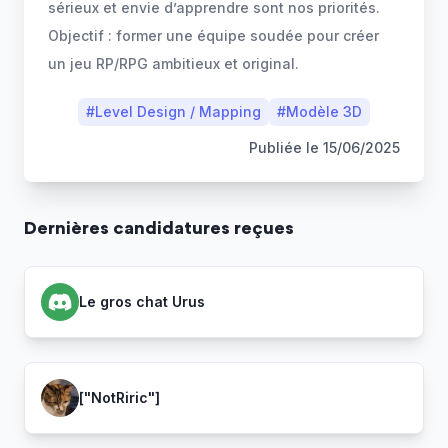
sérieux et envie d’apprendre sont nos priorités.
Objectif : former une équipe soudée pour créer
un jeu RP/RPG ambitieux et original.
#
Level Design / Mapping
#
Modèle 3D
Publiée le
15/06/2025
Dernière
s
candidature
s
reçue
s
Le gros chat Urus
["NotRiric"]