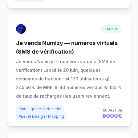
ÉQUIPE
Je vends Numizy — numéros virtuels
(SMS de vérification)
Je vends Numizy — numéros virtuels (SMS de
vérification) Lancé le 20 juin, quelques
semaines de traction : 📊 170 utilisateurs 💰
245,56 € de MRR 📱 43 numéros vendus 🔄 150 %
de taux de recharges (les users reviennent
...
#Intelligence Artificielle
BUDGET DE
6000€
#Level Design / Mapping