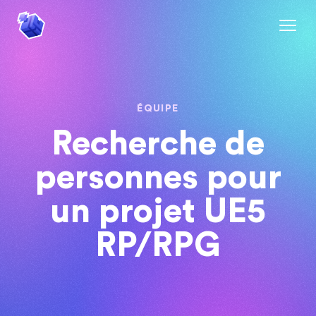
ÉQUIPE
Recherche de
personnes pour
un projet UE5
RP/RPG