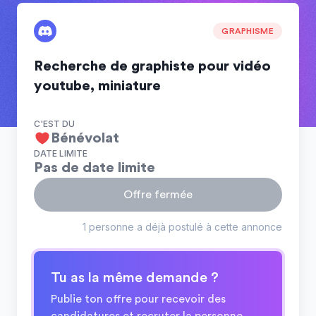
GRAPHISME
Recherche de graphiste pour vidéo
youtube, miniature
C'EST DU
Bénévolat
DATE LIMITE
Pas de date limite
Offre fermée
1 personne a déjà postulé à cette annonce
Tu as la même demande ?
Publie ton offre pour recevoir des