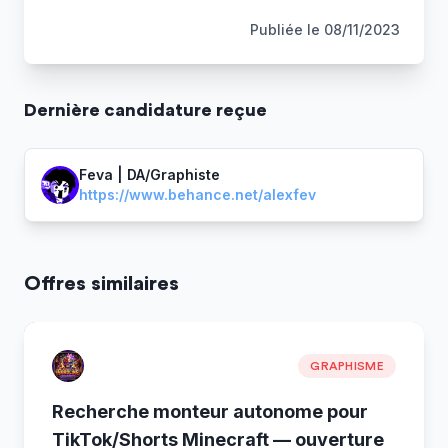
Publiée le
08/11/2023
Dernière
candidature
reçue
Feva | DA/Graphiste
https://www.behance.net/alexfev
Offres similaires
GRAPHISME
Recherche monteur autonome pour
TikTok/Shorts Minecraft — ouverture