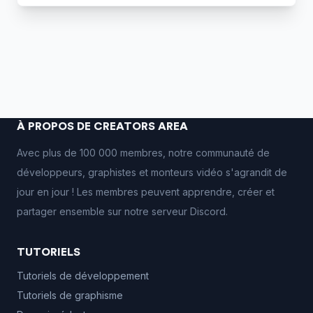
À PROPOS DE CREATORS AREA
Avec plus de 100 000 membres, notre communauté de
développeurs, graphistes et monteurs vidéo s'agrandit de
jour en jour ! Les membres peuvent apprendre, créer et
partager ensemble sur notre serveur Discord.
TUTORIELS
Tutoriels de développement
Tutoriels de graphisme