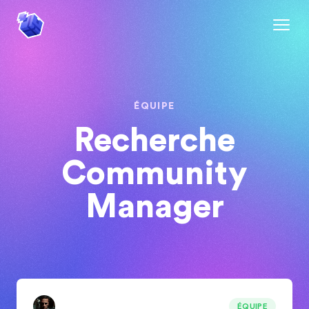
ÉQUIPE
Recherche
Community
Manager
ÉQUIPE