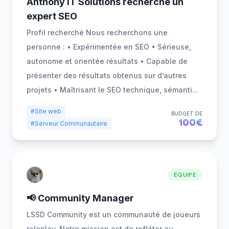
Anthony IT Solutions recherche un
expert SEO
Profil recherché Nous recherchons une
personne : • Expérimentée en SEO • Sérieuse,
autonome et orientée résultats • Capable de
présenter des résultats obtenus sur d’autres
projets • Maîtrisant le SEO technique, sémanti
...
#Site web
BUDGET DE
100€
#Serveur Communautaire
ÉQUIPE
📢 Community Manager
LSSD Community est un communauté de joueurs
roleplay. Notre mission est de refléter au