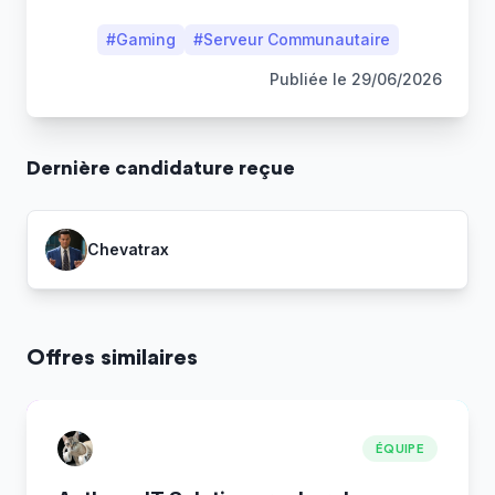
#
Gaming
#
Serveur Communautaire
Publiée le
29/06/2026
Dernière
candidature
reçue
Chevatrax
Offres similaires
ÉQUIPE