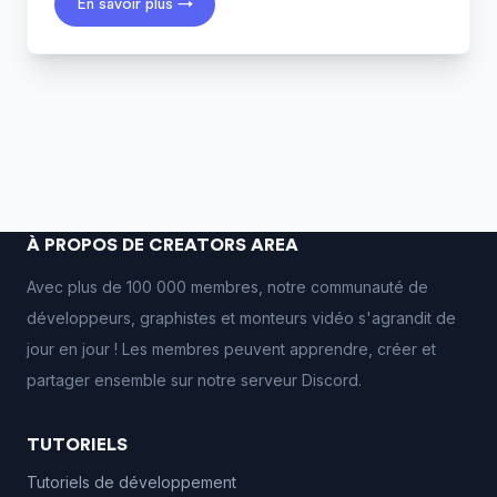
En savoir plus →
À PROPOS DE CREATORS AREA
Avec plus de 100 000 membres, notre communauté de
développeurs, graphistes et monteurs vidéo s'agrandit de
jour en jour ! Les membres peuvent apprendre, créer et
partager ensemble sur notre serveur Discord.
TUTORIELS
Tutoriels de développement