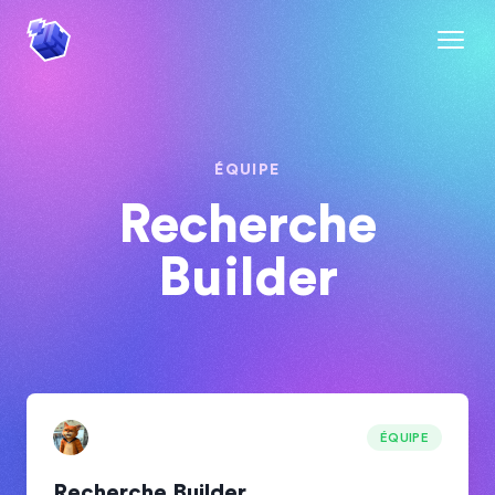
ÉQUIPE
Recherche
Builder
ÉQUIPE
Recherche Builder