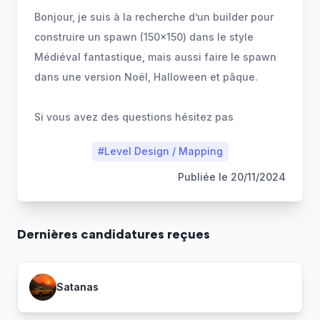
Bonjour, je suis à la recherche d’un builder pour
construire un spawn (150x150) dans le style
Médiéval fantastique, mais aussi faire le spawn
dans une version Noël, Halloween et pâque.
Si vous avez des questions hésitez pas
#
Level Design / Mapping
Publiée le
20/11/2024
Dernière
s
candidature
s
reçue
s
Satanas