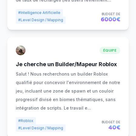
#Intelligence Artificielle
BUDGET DE
6000€
#Level Design / Mapping
ÉQUIPE
Je cherche un Builder/Mapeur Roblox
Salut ! Nous recherchons un builder Roblox
qualifié pour concevoir l'environnement de notre
jeu, incluant une zone de spawn et un couloir
progressif divisé en biomes thématiques, sans
intégration de scripts. Le travail e
...
#Roblox
BUDGET DE
40€
#Level Design / Mapping