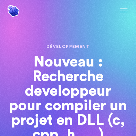
DÉVELOPPEMENT
Nouveau :
Recherche
developpeur
pour compiler un
projet en DLL (c,
cpp, h, ...)