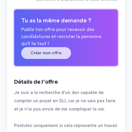
Tu as la même demande ?
Publie ton offre pour recevoir des
candidatures et recruter la personne
qu'il te faut !
Créer mon offre
Détails de l'offre
Je suis a la recherche d'un dev capable de
compiler un projet en DLL car je ne sais pas faire
et je n'ai pas envie de me compliquer la vie.
Postulez uniquement si cela represente un travail