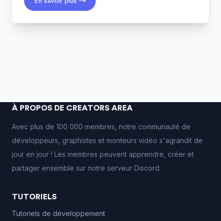
En savoir plus →
À PROPOS DE CREATORS AREA
Avec plus de 100 000 membres, notre communauté de
développeurs, graphistes et monteurs vidéo s'agrandit de
jour en jour ! Les membres peuvent apprendre, créer et
partager ensemble sur notre serveur Discord.
TUTORIELS
Tutoriels de développement