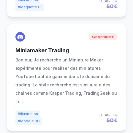
BUDGET DE
50€
#Maquette UI
GRAPHISME
Miniamaker Trading
Bonjour, Je recherche un Miniature Maker
expérimenté pour réaliser des miniatures
YouTube haut de gamme dans le domaine du
trading. Le style recherché est similaire à des
chaînes comme Kasper Trading, TradingGeek ou
Tr
...
#Illustration
BUDGET DE
50€
#Modèle 3D