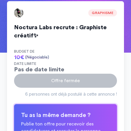
GRAPHISME
Noctura Labs recrute : Graphiste
créatif✨
BUDGET DE
10
€
(Négociable)
DATE LIMITE
Pas de date limite
Offre fermée
6 personnes ont déjà postulé à cette annonce !
Tu as la même demande ?
Publie ton offre pour recevoir des