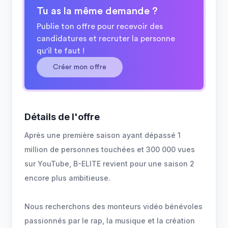
Tu as la même demande ?
Publie ton offre pour recevoir des
candidatures et recruter la personne
qu'il te faut !
Créer mon offre
Détails de l'offre
Après une première saison ayant dépassé 1
million de personnes touchées et 300 000 vues
sur YouTube, B-ELITE revient pour une saison 2
encore plus ambitieuse.
Nous recherchons des monteurs vidéo bénévoles
passionnés par le rap, la musique et la création