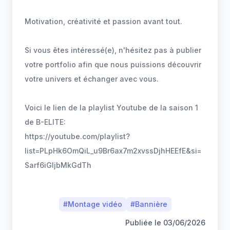
Motivation, créativité et passion avant tout.
Si vous êtes intéressé(e), n'hésitez pas à publier
votre portfolio afin que nous puissions découvrir
votre univers et échanger avec vous.
Voici le lien de la playlist Youtube de la saison 1
de B-ELITE:
https://youtube.com/playlist?
list=PLpHk6OmQiL_u9Br6ax7m2xvssDjhHEEfE&si=
Sarf6iGljbMkGdTh
#
Montage vidéo
#
Bannière
Publiée le
03/06/2026