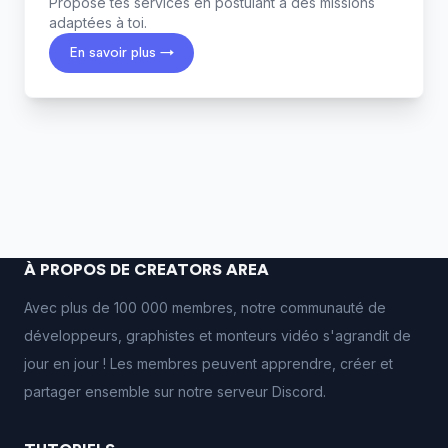
Propose tes services en postulant à des missions
adaptées à toi.
En savoir plus →
À PROPOS DE CREATORS AREA
Avec plus de 100 000 membres, notre communauté de
développeurs, graphistes et monteurs vidéo s'agrandit de
jour en jour ! Les membres peuvent apprendre, créer et
partager ensemble sur notre serveur Discord.