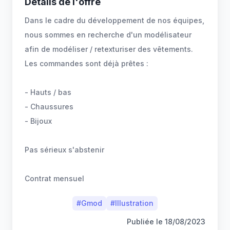
Détails de l'offre
Dans le cadre du développement de nos équipes,
nous sommes en recherche d'un modélisateur
afin de modéliser / retexturiser des vêtements.
Les commandes sont déjà prêtes :
- Hauts / bas
- Chaussures
- Bijoux
Pas sérieux s'abstenir
Contrat mensuel
#
Gmod
#
Illustration
Publiée le
18/08/2023