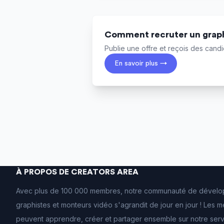
Comment recruter un graph
Publie une offre et reçois des candid
En savoir plus →
À PROPOS DE CREATORS AREA
Avec plus de 100 000 membres, notre communauté de dévelo
graphistes et monteurs vidéo s'agrandit de jour en jour ! Les
peuvent apprendre, créer et partager ensemble sur notre ser