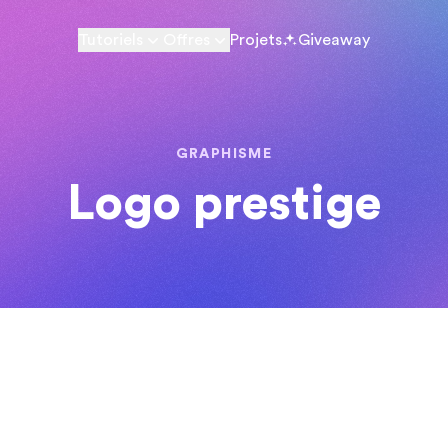
Tutoriels
Offres
Projets
Giveaway
GRAPHISME
Logo prestige