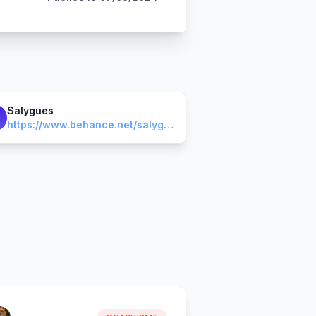
Salygues
https://www.behance.net/salygues