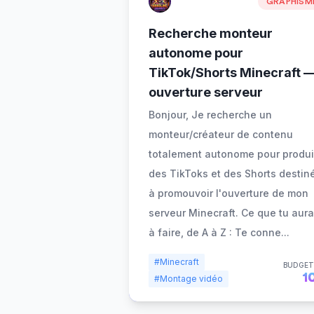
GRAPHISM
Recherche monteur
autonome pour
TikTok/Shorts Minecraft 
ouverture serveur
Bonjour, Je recherche un
monteur/créateur de contenu
totalement autonome pour produi
des TikToks et des Shorts destin
à promouvoir l'ouverture de mon
serveur Minecraft. Ce que tu aur
à faire, de A à Z : Te conne
...
#Minecraft
BUDGET
1
#Montage vidéo