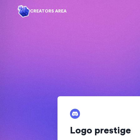
CREATORS AREA
Logo prestige