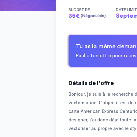
BUDGET DE
DATE LIMI
35
€
Septem
(Négociable)
Tu as la même deman
Publie ton offre pour recev
Détails de l'offre
Bonjour, je suis à la recherche 
vectorisation. L'objectif est d
carte American Express Centuri
designer, j'ai donc déjà toute l
vectoriser au propre avec le st