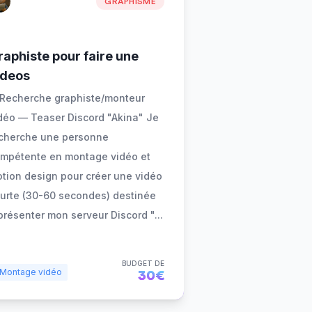
GRAPHISME
raphiste pour faire une
ideos
 Recherche graphiste/monteur
déo — Teaser Discord "Akina" Je
cherche une personne
mpétente en montage vidéo et
tion design pour créer une vidéo
urte (30-60 secondes) destinée
présenter mon serveur Discord "
...
BUDGET DE
Montage vidéo
30€