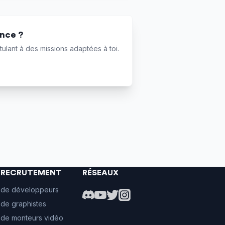
ance ?
ulant à des missions adaptées à toi.
E RECRUTEMENT
RÉSEAUX
 de développeurs
de graphistes
 de monteurs vidéo