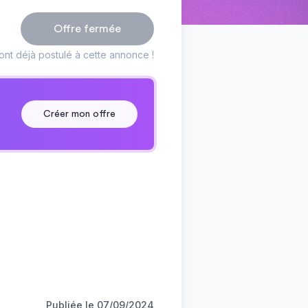
Offre fermée
nt déjà postulé à cette annonce !
Créer mon offre
Publiée le
07/09/2024