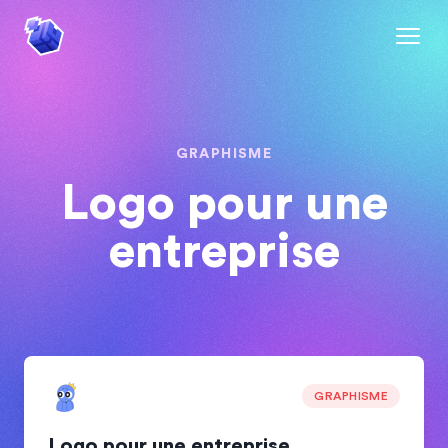
GRAPHISME
Logo pour une
entreprise
GRAPHISME
Logo pour une entreprise