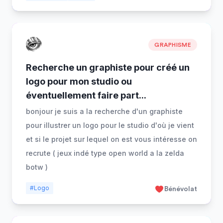
GRAPHISME
Recherche un graphiste pour créé un
logo pour mon studio ou
éventuellement faire part
...
bonjour je suis a la recherche d'un graphiste
pour illustrer un logo pour le studio d'où je vient
et si le projet sur lequel on est vous intéresse on
recrute ( jeux indé type open world a la zelda
botw )
#Logo
Bénévolat