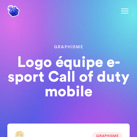
GRAPHISME
Logo équipe e-
sport Call of duty
mobile
GRAPHISME