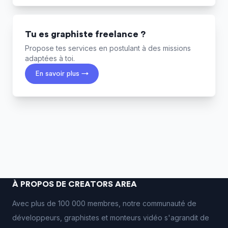
Tu es graphiste freelance ?
Propose tes services en postulant à des missions
adaptées à toi.
En savoir plus →
À PROPOS DE CREATORS AREA
Avec plus de 100 000 membres, notre communauté de
développeurs, graphistes et monteurs vidéo s'agrandit de