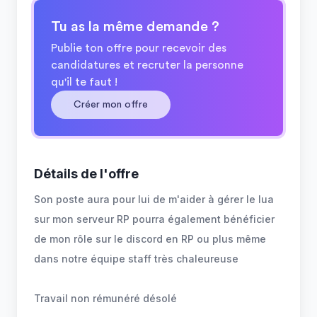
Tu as la même demande ?
Publie ton offre pour recevoir des
candidatures et recruter la personne
qu'il te faut !
Créer mon offre
Détails de l'offre
Son poste aura pour lui de m'aider à gérer le lua
sur mon serveur RP pourra également bénéficier
de mon rôle sur le discord en RP ou plus même
dans notre équipe staff très chaleureuse
Travail non rémunéré désolé