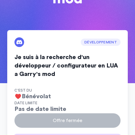
DÉVELOPPEMENT
Je suis à la recherche d'un
développeur / configurateur en LUA
a Garry's mod
C'EST DU
Bénévolat
DATE LIMITE
Pas de date limite
Offre fermée