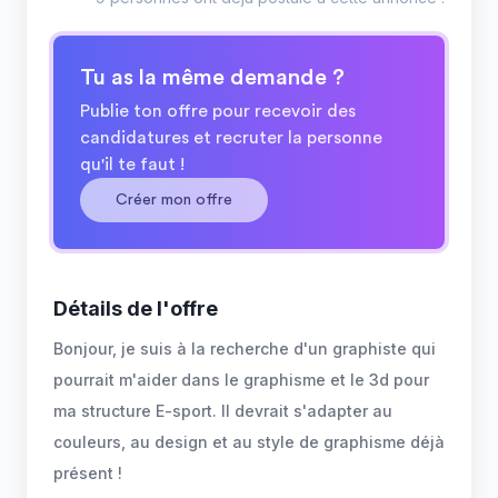
Tu as la même demande ?
Publie ton offre pour recevoir des
candidatures et recruter la personne
qu'il te faut !
Créer mon offre
Détails de l'offre
Bonjour, je suis à la recherche d'un graphiste qui
pourrait m'aider dans le graphisme et le 3d pour
ma structure E-sport. Il devrait s'adapter au
couleurs, au design et au style de graphisme déjà
présent !