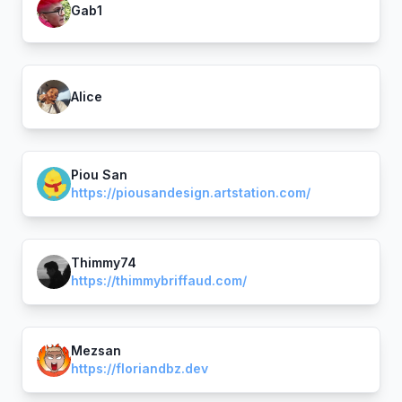
Gab1
Alice
Piou San
https://piousandesign.artstation.com/
Thimmy74
https://thimmybriffaud.com/
Mezsan
https://floriandbz.dev