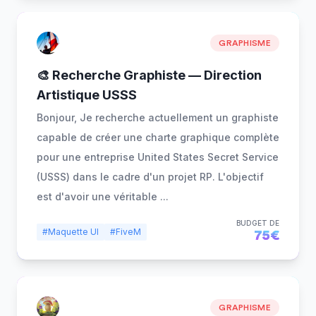
GRAPHISME
🎨 Recherche Graphiste — Direction
Artistique USSS
Bonjour, Je recherche actuellement un graphiste
capable de créer une charte graphique complète
pour une entreprise United States Secret Service
(USSS) dans le cadre d'un projet RP. L'objectif
est d'avoir une véritable
...
BUDGET DE
#Maquette UI
#FiveM
75€
GRAPHISME