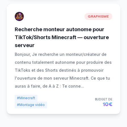
GRAPHISME
Recherche monteur autonome pour
TikTok/Shorts Minecraft — ouverture
serveur
Bonjour, Je recherche un monteur/créateur de
contenu totalement autonome pour produire des
TikToks et des Shorts destinés à promouvoir
l'ouverture de mon serveur Minecraft. Ce que tu
auras à faire, de A à Z : Te conne
...
#Minecraft
BUDGET DE
10€
#Montage vidéo