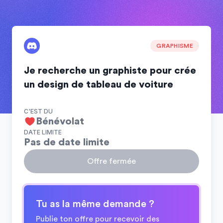
GRAPHISME
Je recherche un graphiste pour crée
un design de tableau de voiture
C'EST DU
Bénévolat
DATE LIMITE
Pas de date limite
Offre fermée
Tu as la même demande ?
Publie ton offre pour recevoir des