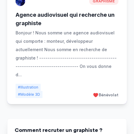
GRAPHISME
Agence audiovisuel qui recherche un
graphiste
Bonjour ! Nous somme une agence audiovisuel
qui comporte : monteur, développeur
actuellement Nous somme en recherche de
graphiste ! -------------------------------------
------------------------------ On vous donne
d
...
#Illustration
#Modèle 3D
Bénévolat
Comment recruter un graphiste ?