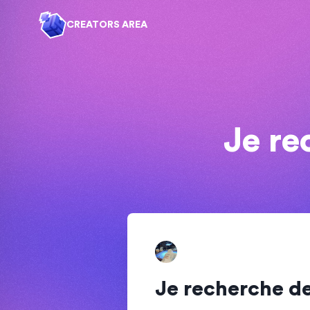
CREATORS AREA
Je re
Je recherche d