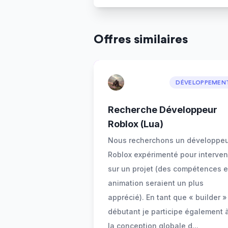
Offres similaires
DÉVELOPPEMEN
Recherche Développeur
Roblox (Lua)
Nous recherchons un développe
Roblox expérimenté pour interven
sur un projet (des compétences 
animation seraient un plus
apprécié). En tant que « builder »
débutant je participe également 
la conception globale d
...