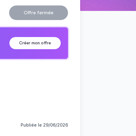
Offre fermée
Créer mon offre
Publiée le
29/06/2026