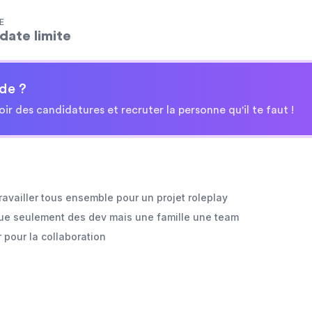
E
date limite
de ?
oir des candidatures et recruter la personne qu'il te faut !
availler tous ensemble pour un projet roleplay
ue seulement des dev mais une famille une team
 pour la collaboration