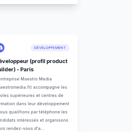
DÉVELOPPEMENT
éveloppeur (profil product
ilder) - Paris
entreprise Maestro Media
aestromedia.fr) accompagne les
oles supérieures et centres de
rmation dans leur développement
nous qualifions par téléphone les
ndidats intéressés et organisons
urs rendez-vous d'a
...