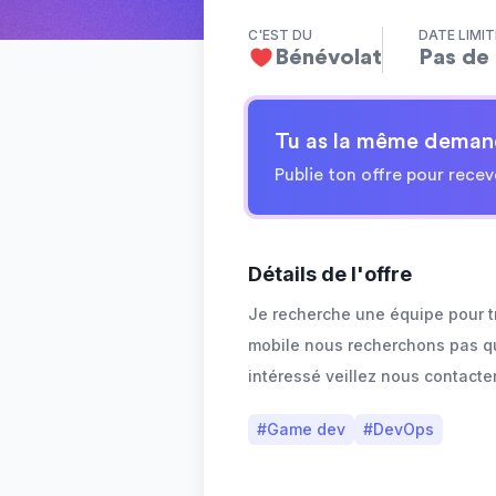
C'EST DU
DATE LIMIT
Bénévolat
Pas de 
Tu as la même deman
Publie ton offre pour recev
Détails de l'offre
Je recherche une équipe pour tr
mobile nous recherchons pas q
intéressé veillez nous contacter
#
Game dev
#
DevOps