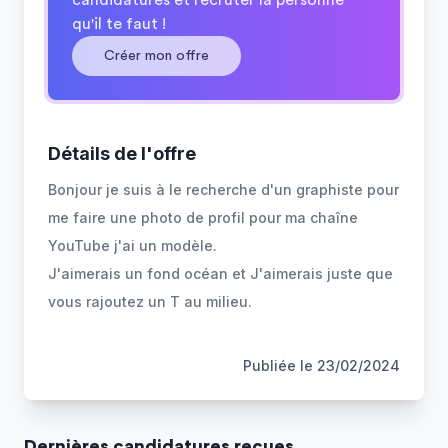
candidatures et recruter la personne
qu'il te faut !
Créer mon offre
Détails de l'offre
Bonjour je suis à le recherche d'un graphiste pour
me faire une photo de profil pour ma chaîne
YouTube j'ai un modèle.
J'aimerais un fond océan et J'aimerais juste que
vous rajoutez un T au milieu.
Publiée le
23/02/2024
Dernière
s
candidature
s
reçue
s