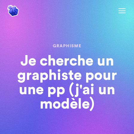
GRAPHISME
Je cherche un
graphiste pour
une pp (j'ai un
modèle)