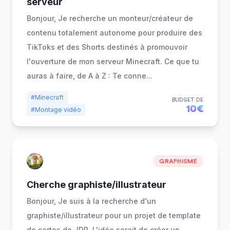
serveur
Bonjour, Je recherche un monteur/créateur de
contenu totalement autonome pour produire des
TikToks et des Shorts destinés à promouvoir
l'ouverture de mon serveur Minecraft. Ce que tu
auras à faire, de A à Z : Te conne
...
#Minecraft
BUDGET DE
10€
#Montage vidéo
GRAPHISME
Cherche graphiste/illustrateur
Bonjour, Je suis à la recherche d'un
graphiste/illustrateur pour un projet de template
de cartes de JDR. L'idée serait de créer un