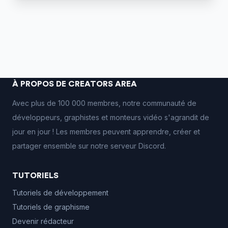
À PROPOS DE CREATORS AREA
Avec plus de 100 000 membres, notre communauté de
développeurs, graphistes et monteurs vidéo s'agrandit de
jour en jour ! Les membres peuvent apprendre, créer et
partager ensemble sur notre serveur Discord.
TUTORIELS
Tutoriels de développement
Tutoriels de graphisme
Devenir rédacteur