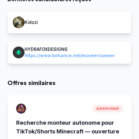
Kidzzi
HYDRAFOXDESIGNS
https://www.behance.net/muneerzameer
Offres similaires
GRAPHISME
Recherche monteur autonome pour
TikTok/Shorts Minecraft — ouverture