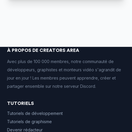
À PROPOS DE CREATORS AREA
Avec plus de 100 000 membres, notre communauté de
développeurs, graphistes et monteurs vidéo s'agrandit de
jour en jour ! Les membres peuvent apprendre, créer et
partager ensemble sur notre serveur Discord.
TUTORIELS
Tutoriels de développement
Tutoriels de graphisme
Devenir rédacteur