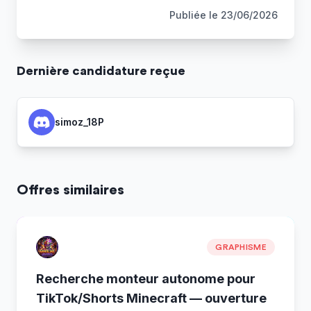
Publiée le
23/06/2026
Dernière
candidature
reçue
simoz_18P
Offres similaires
GRAPHISME
Recherche monteur autonome pour
TikTok/Shorts Minecraft — ouverture