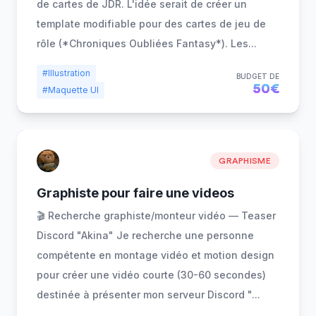
de cartes de JDR. L'idée serait de créer un
template modifiable pour des cartes de jeu de
rôle (*Chroniques Oubliées Fantasy*). Les
...
#Illustration
BUDGET DE
50€
#Maquette UI
GRAPHISME
Graphiste pour faire une videos
🎬 Recherche graphiste/monteur vidéo — Teaser
Discord "Akina" Je recherche une personne
compétente en montage vidéo et motion design
pour créer une vidéo courte (30-60 secondes)
destinée à présenter mon serveur Discord "
...