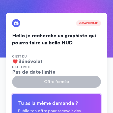
GRAPHISME
Hello je recherche un graphiste qui
pourra faire un belle HUD
C'EST DU
Bénévolat
DATE LIMITE
Pas de date limite
Offre fermée
Tu as la même demande ?
Publie ton offre pour recevoir des