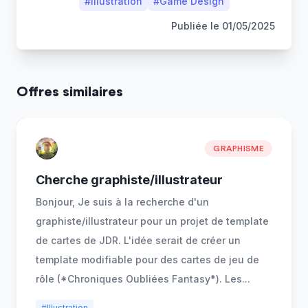
#
Illustration
#
Game Design
Publiée le
01/05/2025
Offres similaires
GRAPHISME
Cherche graphiste/illustrateur
Bonjour, Je suis à la recherche d'un
graphiste/illustrateur pour un projet de template
de cartes de JDR. L'idée serait de créer un
template modifiable pour des cartes de jeu de
rôle (*Chroniques Oubliées Fantasy*). Les
...
#Illustration