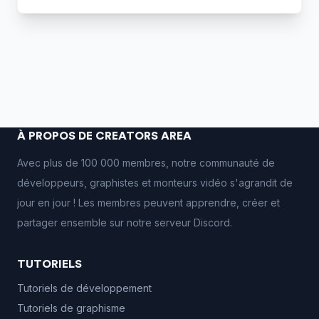
À PROPOS DE CREATORS AREA
Avec plus de 100 000 membres, notre communauté de
développeurs, graphistes et monteurs vidéo s'agrandit de
jour en jour ! Les membres peuvent apprendre, créer et
partager ensemble sur notre serveur Discord.
TUTORIELS
Tutoriels de développement
Tutoriels de graphisme