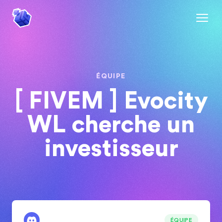
ÉQUIPE
[ FIVEM ] Evocity
WL cherche un
investisseur
ÉQUIPE