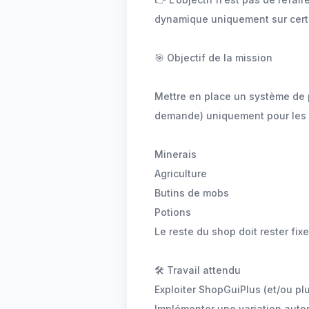
dynamique uniquement sur cert
🎯 Objectif de la mission
Mettre en place un système de p
demande) uniquement pour les c
Minerais
Agriculture
Butins de mobs
Potions
Le reste du shop doit rester fixe
🛠️ Travail attendu
Exploiter ShopGuiPlus (et/ou pl
Implémenter une variation autom