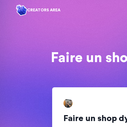
CREATORS AREA
Faire un s
Faire un shop 