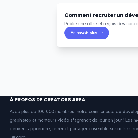
Comment recruter un déve
Publie une offre et reçois des candid
En savoir plus →
À PROPOS DE CREATORS AREA
Avec plus de 100 000 membres, notre communauté de dévelo
graphistes et monteurs vidéo s'agrandit de jour en jour ! Les
peuvent apprendre, créer et partager ensemble sur notre ser
Discord.