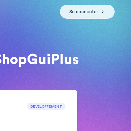
Se connecter
ShopGuiPlus
DÉVELOPPEMENT