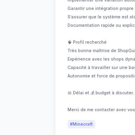
Garantir une intégration propre
S’assurer que le système est st
Documentation rapide ou explic
🧠 Profil recherché
Très bonne maîtrise de ShopGu
Expérience avec les shops dyn
Capacité à travailler sur une ba
Autonomie et force de proposit
📅 Délai et 💰 budget à discuter.
Merci de me contacter avec vos
#
Minecraft