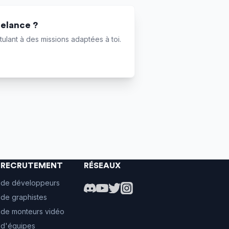
eelance ?
ulant à des missions adaptées à toi.
E RECRUTEMENT
RÉSEAUX
 de développeurs
de graphistes
 de monteurs vidéo
 d'équipes