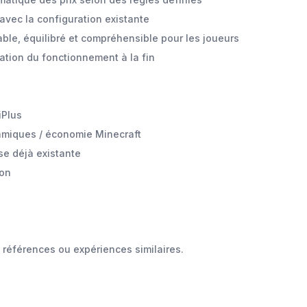
 avec la configuration existante
able, équilibré et compréhensible pour les joueurs
ation du fonctionnement à la fin
iPlus
amiques / économie Minecraft
se déjà existante
ion
 références ou expériences similaires.