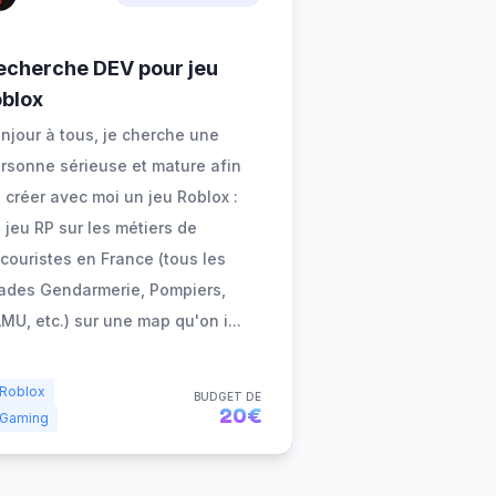
echerche DEV pour jeu
oblox
njour à tous, je cherche une
rsonne sérieuse et mature afin
 créer avec moi un jeu Roblox :
 jeu RP sur les métiers de
couristes en France (tous les
ades Gendarmerie, Pompiers,
MU, etc.) sur une map qu'on i
...
Roblox
BUDGET DE
20€
Gaming