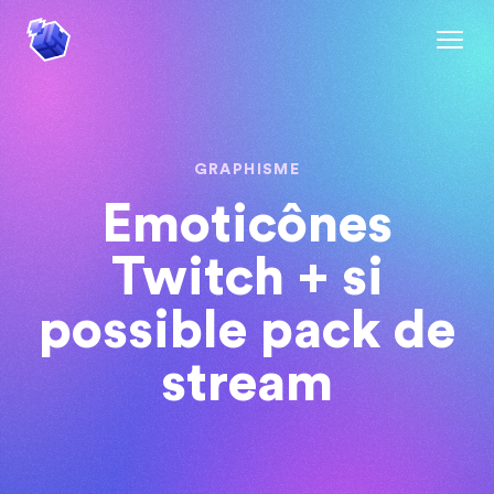
GRAPHISME
Emoticônes
Twitch + si
possible pack de
stream