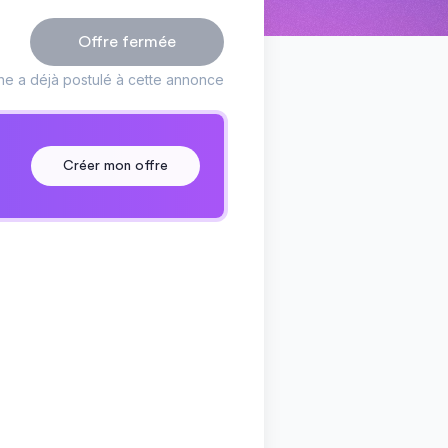
Offre fermée
ne a déjà postulé à cette annonce
Créer mon offre