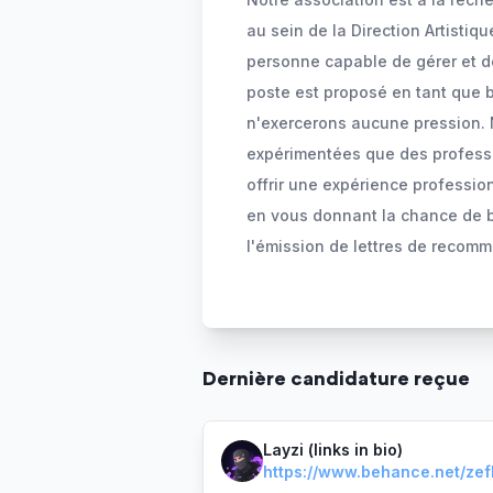
au sein de la Direction Artistiq
personne capable de gérer et d
poste est proposé en tant que 
n'exercerons aucune pression. 
expérimentées que des professi
offrir une expérience professi
en vous donnant la chance de bé
l'émission de lettres de recomm
Dernière
candidature
reçue
Layzi (links in bio)
https://www.behance.net/zef