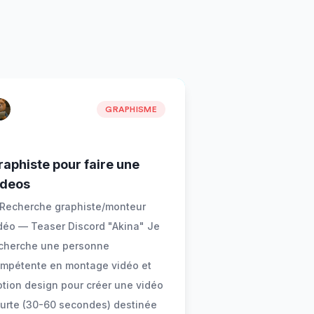
GRAPHISME
raphiste pour faire une
ideos
 Recherche graphiste/monteur
déo — Teaser Discord "Akina" Je
cherche une personne
mpétente en montage vidéo et
tion design pour créer une vidéo
urte (30-60 secondes) destinée