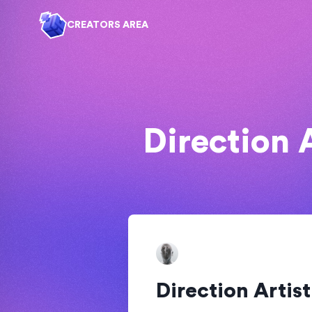
CREATORS AREA
Direction 
Direction Artis