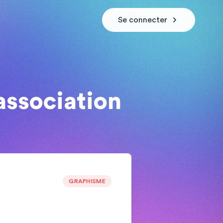
Se connecter
association
GRAPHISME