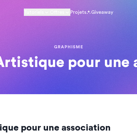
Tutoriels
Offres
Projets
Giveaway
GRAPHISME
Artistique pour une 
tique pour une association