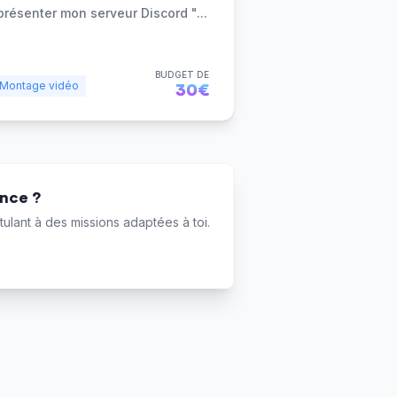
présenter mon serveur Discord "
...
BUDGET DE
Montage vidéo
30€
ance ?
ulant à des missions adaptées à toi.