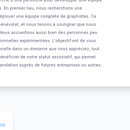
ue. En premier lieu, nous recherchons une
éployer une équipe complète de graphistes. Ce
bénévolat, et nous tenons à souligner que nous
Nous accueillons aussi bien des personnes peu
onnelles expérimentées. L'objectif est de vous
onnelle dans un domaine que vous appréciez, tout
néficier de notre statut associatif, qui permet
andation auprès de futures entreprises ou autres.
lyy