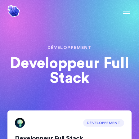
DÉVELOPPEMENT
Developpeur Full
Stack
DÉVELOPPEMENT
Developpeur Full Stack