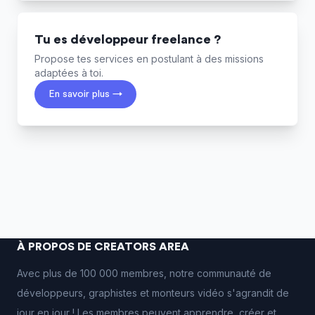
Tu es développeur freelance ?
Propose tes services en postulant à des missions
adaptées à toi.
En savoir plus →
À PROPOS DE CREATORS AREA
Avec plus de 100 000 membres, notre communauté de
développeurs, graphistes et monteurs vidéo s'agrandit de
jour en jour ! Les membres peuvent apprendre, créer et