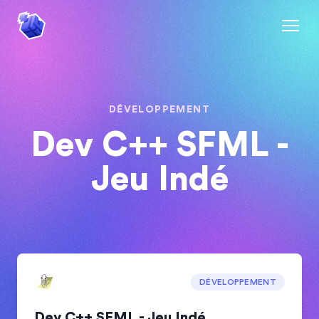
DÉVELOPPEMENT
Dev C++ SFML -
Jeu Indé
DÉVELOPPEMENT
Dev C++ SFML - Jeu Indé