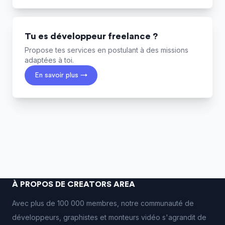
Tu es développeur freelance ?
Propose tes services en postulant à des missions
adaptées à toi.
En savoir plus →
À PROPOS DE CREATORS AREA
Avec plus de 100 000 membres, notre communauté de
développeurs, graphistes et monteurs vidéo s'agrandit de