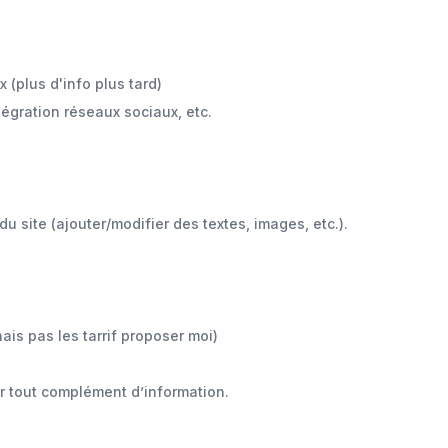
 (plus d'info plus tard)
tégration réseaux sociaux, etc.
u site (ajouter/modifier des textes, images, etc.).
ais pas les tarrif proposer moi)
ur tout complément d’information.