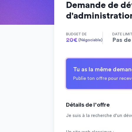
Demande de dév
d'administratio
BUDGET DE
DATE LIMI
20
€
Pas de 
(Négociable)
Tu as la même deman
Publie ton offre pour recev
Détails de l'offre
Je suis à la recherche d'un dév
Un site web classique :