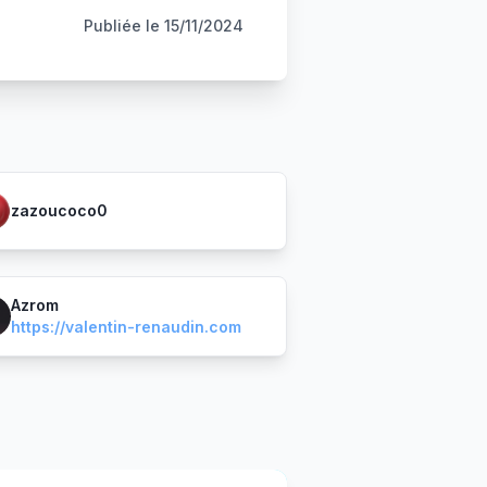
Publiée le
15/11/2024
zazoucoco0
Azrom
https://valentin-renaudin.com