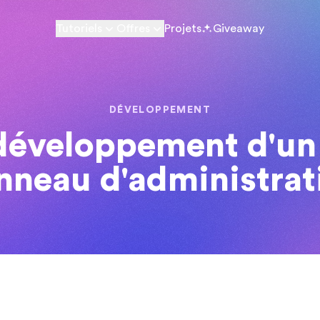
Tutoriels
Offres
Projets
Giveaway
DÉVELOPPEMENT
éveloppement d'un 
nneau d'administrat