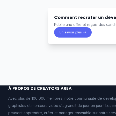
Comment recruter un déve
Publie une offre et reçois des candid
En savoir plus →
À PROPOS DE CREATORS AREA
Avec plus de 100 000 membres, notre communauté de dévelo
graphistes et monteurs vidéo s'agrandit de jour en jour ! Les
peuvent apprendre, créer et partager ensemble sur notre ser