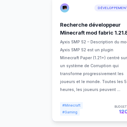
DÉVELOPPEMEN
Recherche développeur
Minecraft mod fabric 1.21.
Ayxis SMP S2 – Description du mo
Ayxis SMP S2 est un plugin
Minecraft Paper (1.21+) centré sur
un système de Corruption qui
transforme progressivement les
joueurs et le monde. Toutes les 5
heures, les joueurs peuvent
...
#Minecraft
BUDGET
12
#Gaming