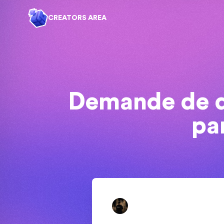
CREATORS AREA
Demande de d
pa