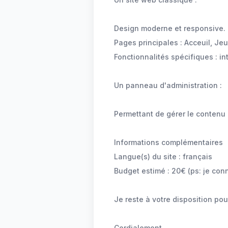
Design moderne et responsive.
Pages principales : Acceuil, Jeux
Fonctionnalités spécifiques : in
Un panneau d'administration :
Permettant de gérer le contenu d
Informations complémentaires
Langue(s) du site : français
Budget estimé : 20€ (ps: je conn
Je reste à votre disposition po
Cordialement