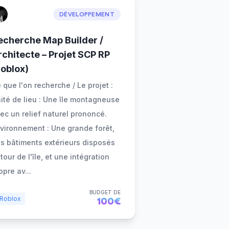
DÉVELOPPEMENT
echerche Map Builder /
rchitecte – Projet SCP RP
Roblox)
 que l'on recherche / Le projet :
ité de lieu : Une île montagneuse
ec un relief naturel prononcé.
vironnement : Une grande forêt,
s bâtiments extérieurs disposés
tour de l'île, et une intégration
opre av
...
BUDGET DE
Roblox
100€