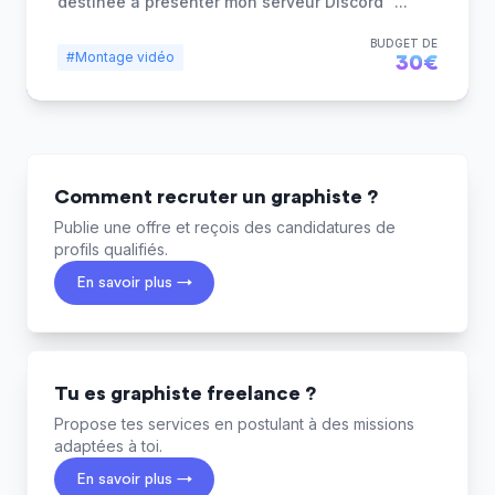
destinée à présenter mon serveur Discord "
...
BUDGET DE
#Montage vidéo
30€
Comment recruter un graphiste ?
Publie une offre et reçois des candidatures de
profils qualifiés.
En savoir plus →
Tu es graphiste freelance ?
Propose tes services en postulant à des missions
adaptées à toi.
En savoir plus →