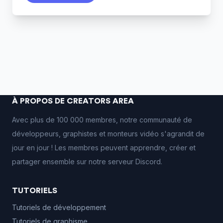
À PROPOS DE CREATORS AREA
Avec plus de 100 000 membres, notre communauté de
développeurs, graphistes et monteurs vidéo s'agrandit de
jour en jour ! Les membres peuvent apprendre, créer et
partager ensemble sur notre serveur Discord.
TUTORIELS
Tutoriels de développement
Tutoriels de graphisme