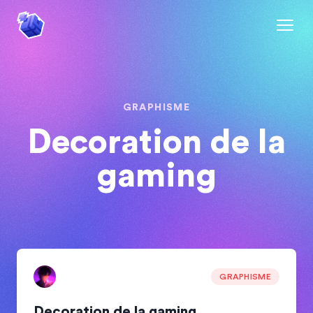
GRAPHISME
Decoration de la
gaming
GRAPHISME
Decoration de la gaming