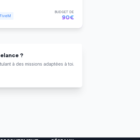
BUDGET DE
FiveM
90€
eelance ?
ulant à des missions adaptées à toi.