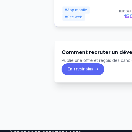
#App mobile
BUDGET
15
#Site web
Comment recruter un déve
Publie une offre et reçois des candid
En savoir plus →