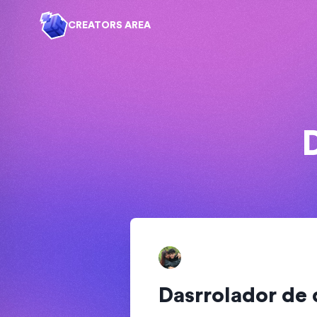
CREATORS AREA
Dasrrolador de 