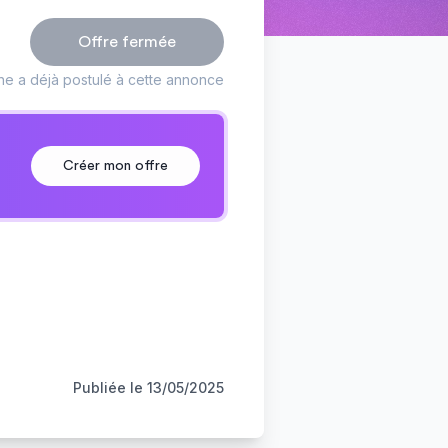
Offre fermée
ne a déjà postulé à cette annonce
Créer mon offre
Publiée le
13/05/2025