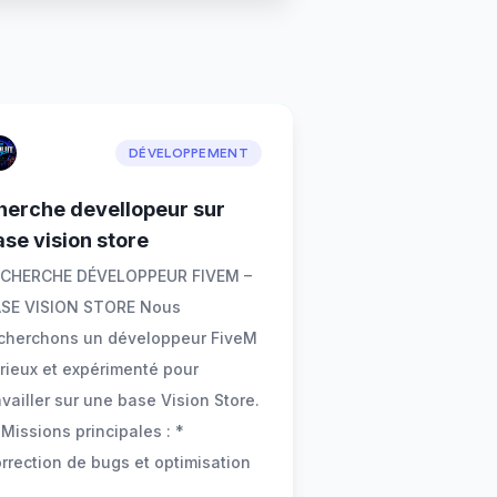
DÉVELOPPEMENT
herche devellopeur sur
ase vision store
CHERCHE DÉVELOPPEUR FIVEM –
SE VISION STORE Nous
cherchons un développeur FiveM
rieux et expérimenté pour
availler sur une base Vision Store.
 Missions principales : *
rrection de bugs et optimisation