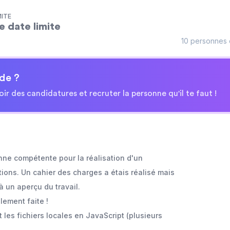
MITE
e date limite
10 personnes 
de ?
oir des candidatures et recruter la personne qu'il te faut !
nne compétente pour la réalisation d'un
ions. Un cahier des charges a étais réalisé mais
à un aperçu du travail.
lement faite !
 les fichiers locales en JavaScript (plusieurs