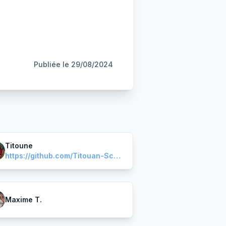
Publiée le
29/08/2024
Titoune
https://github.com/Titouan-Schotte?tab=repositories
Maxime T.