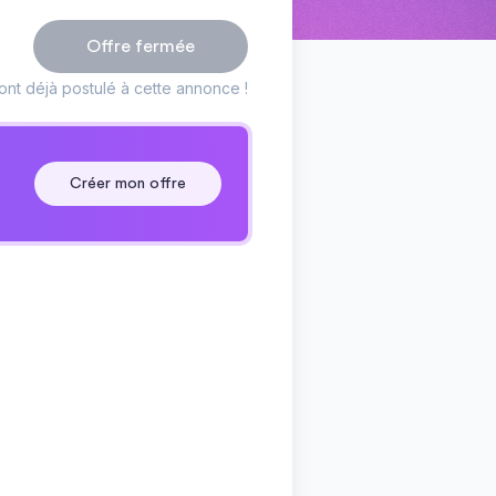
Offre fermée
ont déjà postulé à cette annonce !
Créer mon offre