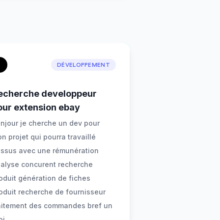
DÉVELOPPEMENT
echerche developpeur
our extension ebay
njour je cherche un dev pour
n projet qui pourra travaillé
ssus avec une rémunération
alyse concurent recherche
oduit génération de fiches
oduit recherche de fournisseur
aitement des commandes bref un
oj
...