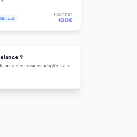
BUDGET DE
Site web
100€
eelance ?
ulant à des missions adaptées à toi.