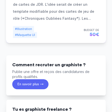
de cartes de JDR. L'idée serait de créer un
template modifiable pour des cartes de jeu de
rôle (*Chroniques Oubliées Fantasy*). Les
...
#Illustration
BUDGET DE
50€
#Maquette UI
Comment recruter un graphiste ?
Publie une offre et reçois des candidatures de
profils qualifiés.
En savoir plus →
Tu es graphiste freelance ?