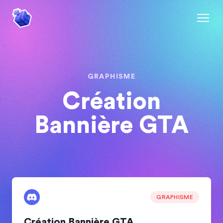
GRAPHISME
Création
Bannière GTA
GRAPHISME
Création Bannière GTA