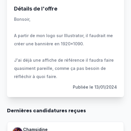
Détails de l'offre
Bonsoir,
A partir de mon logo sur Illustrator, il faudrait me
créer une bannière en 1920x1090.
J'ai déjà une affiche de référence il faudra faire
quasiment pareille, comme ça pas besoin de
réfléchir à quoi faire.
Publiée le
13/01/2024
Dernière
s
candidature
s
reçue
s
Chamsidine