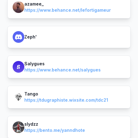
azamee_
https://www.behance.net/lefortigameur
Zeph'
Salygues
https://www.behance.net/salygues
Tango
https://tdugraphiste.wixsite.com/tdc21
slydzz
https://bento.me/yanndhote