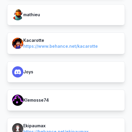
mathieu
Kacarotte
https://www.behance.net/kacarotte
Joys
Klemosse74
Ekipaumax
https://behance.net/ekipaumax