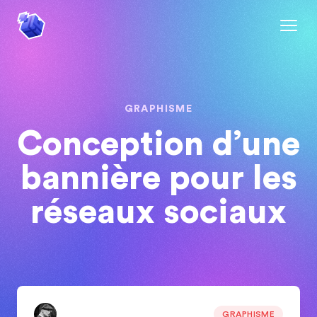
GRAPHISME
Conception d’une
bannière pour les
réseaux sociaux
GRAPHISME