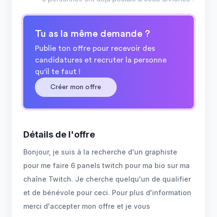
Tu as la même demande ?
Publie ton offre pour recevoir des
candidatures et recruter la personne
qu'il te faut !
Créer mon offre
Détails de l'offre
Bonjour, je suis à la recherche d'un graphiste
pour me faire 6 panels twitch pour ma bio sur ma
chaîne Twitch. Je cherche quelqu'un de qualifier
et de bénévole pour ceci. Pour plus d'information
merci d'accepter mon offre et je vous