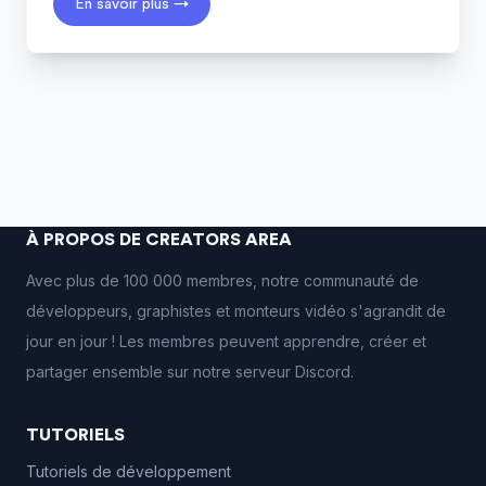
En savoir plus →
À PROPOS DE CREATORS AREA
Avec plus de 100 000 membres, notre communauté de
développeurs, graphistes et monteurs vidéo s'agrandit de
jour en jour ! Les membres peuvent apprendre, créer et
partager ensemble sur notre serveur Discord.
TUTORIELS
Tutoriels de développement