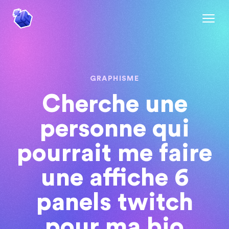
GRAPHISME
Cherche une
personne qui
pourrait me faire
une affiche 6
panels twitch
pour ma bio