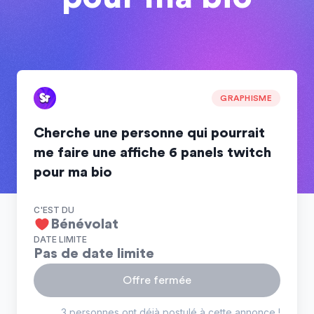
GRAPHISME
Cherche une personne qui pourrait
me faire une affiche 6 panels twitch
pour ma bio
C'EST DU
Bénévolat
DATE LIMITE
Pas de date limite
Offre fermée
3 personnes ont déjà postulé à cette annonce !