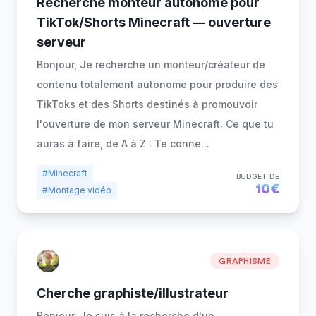
Recherche monteur autonome pour
TikTok/Shorts Minecraft — ouverture
serveur
Bonjour, Je recherche un monteur/créateur de
contenu totalement autonome pour produire des
TikToks et des Shorts destinés à promouvoir
l'ouverture de mon serveur Minecraft. Ce que tu
auras à faire, de A à Z : Te conne
...
#Minecraft
BUDGET DE
10€
#Montage vidéo
GRAPHISME
Cherche graphiste/illustrateur
Bonjour, Je suis à la recherche d'un