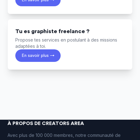
En savoir plus →
Tu es graphiste freelance ?
Propose tes services en postulant à des missions
adaptées à toi.
En savoir plus →
À PROPOS DE CREATORS AREA
Avec plus de 100 000 membres, notre communauté de