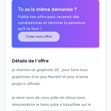
Tu as la même demande ?
Publie ton offre pour recevoir des
candidatures et recruter la personne
qu'il te faut !
Créer mon offre
Détails de l'offre
je cherche un graphiste 2D , pour faire tous
graphisme d'un jeux Narratif et pour d'autre
projet si affinité .
je serai ravis de vous aider en retour sans
rémunération je tiens juste a travailliée sur le