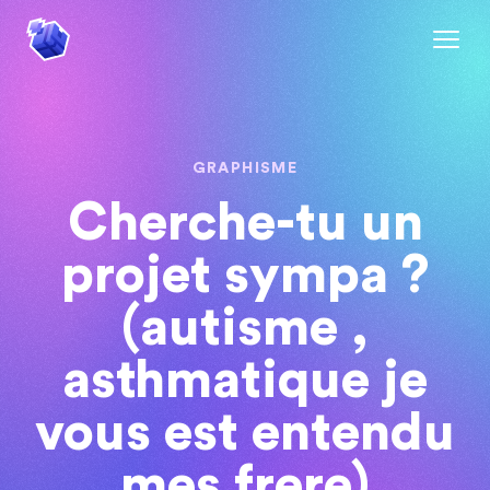
GRAPHISME
Cherche-tu un
projet sympa ?
(autisme ,
asthmatique je
vous est entendu
mes frere)