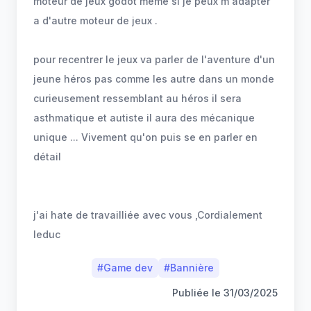
moteur de jeux godot meme si je peux m'adapter
a d'autre moteur de jeux .
pour recentrer le jeux va parler de l'aventure d'un
jeune héros pas comme les autre dans un monde
curieusement ressemblant au héros il sera
asthmatique et autiste il aura des mécanique
unique ... Vivement qu'on puis se en parler en
détail
j'ai hate de travailliée avec vous ,Cordialement
#
Game dev
#
Bannière
Publiée le
31/03/2025