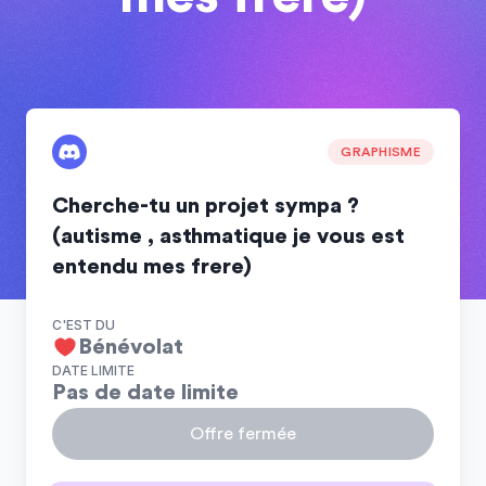
GRAPHISME
Cherche-tu un projet sympa ?
(autisme , asthmatique je vous est
entendu mes frere)
C'EST DU
Bénévolat
DATE LIMITE
Pas de date limite
Offre fermée