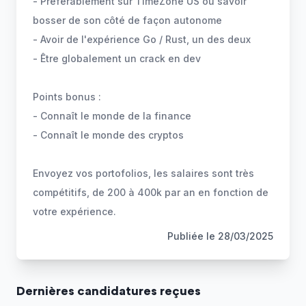
- Préférablement sur TimeZone US ou savoir
bosser de son côté de façon autonome
- Avoir de l'expérience Go / Rust, un des deux
- Être globalement un crack en dev
Points bonus :
- Connaît le monde de la finance
- Connaît le monde des cryptos
Envoyez vos portofolios, les salaires sont très
compétitifs, de 200 à 400k par an en fonction de
votre expérience.
Publiée le
28/03/2025
Dernière
s
candidature
s
reçue
s