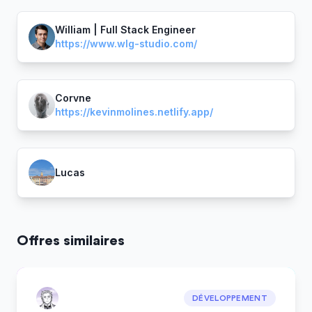
William | Full Stack Engineer
https://www.wlg-studio.com/
Corvne
https://kevinmolines.netlify.app/
Lucas
Offres similaires
DÉVELOPPEMENT