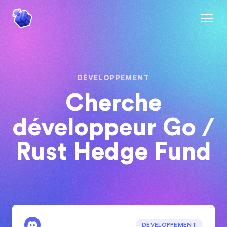
DÉVELOPPEMENT
Cherche
développeur Go /
Rust Hedge Fund
DÉVELOPPEMENT