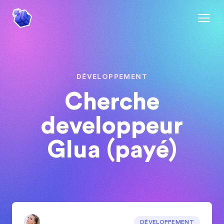
DÉVELOPPEMENT
Cherche
developpeur
Glua (payé)
DÉVELOPPEMENT