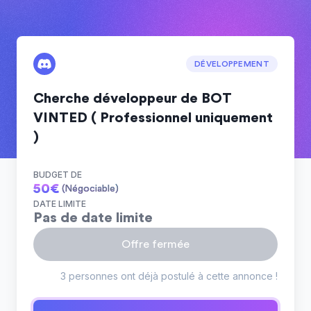
DÉVELOPPEMENT
Cherche développeur de BOT
VINTED ( Professionnel uniquement
)
BUDGET DE
50
€
(Négociable)
DATE LIMITE
Pas de date limite
Offre fermée
3 personnes ont déjà postulé à cette annonce !