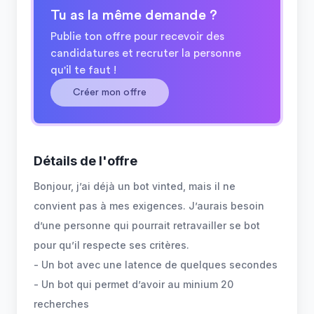
Tu as la même demande ?
Publie ton offre pour recevoir des
candidatures et recruter la personne
qu'il te faut !
Créer mon offre
Détails de l'offre
Bonjour, j’ai déjà un bot vinted, mais il ne
convient pas à mes exigences. J’aurais besoin
d’une personne qui pourrait retravailler se bot
pour qu’il respecte ses critères.
- Un bot avec une latence de quelques secondes
- Un bot qui permet d’avoir au minium 20
recherches