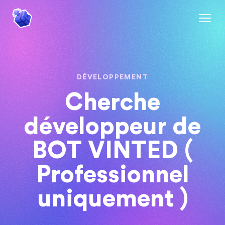
DÉVELOPPEMENT
Cherche
développeur de
BOT VINTED (
Professionnel
uniquement )