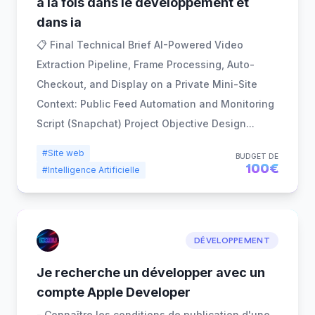
a la fois dans le développement et
dans ia
📋 Final Technical Brief AI-Powered Video
Extraction Pipeline, Frame Processing, Auto-
Checkout, and Display on a Private Mini-Site
Context: Public Feed Automation and Monitoring
Script (Snapchat) Project Objective Design
...
#Site web
BUDGET DE
100€
#Intelligence Artificielle
DÉVELOPPEMENT
Je recherche un développer avec un
compte Apple Developer
- Connaître les conditions de publication d'une