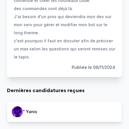
contenue et créer les nouveaux code.
des commandes sont déjà là.
J'ai besoin d'un pros qui deviendra mon dev sur
mon serv pour gérer et modifier mon bot sur le
long therme.
c'est pourquoi il faut en discuter afin de préciser
un max selon les questions qui seront remises sur
Publiée le
09/11/2024
Dernière
s
candidature
s
reçue
s
" Yanis