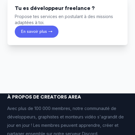
Tu es développeur freelance ?
Propose tes services en postulant à des missions
adaptées à toi.
En savoir plus →
À PROPOS DE CREATORS AREA
Avec plus de 100 000 membres, notre communauté de
développeurs, graphistes et monteurs vidéo s'agrandit de
jour en jour ! Les membres peuvent apprendre, créer et
partager ensemble sur notre serveur Discord.