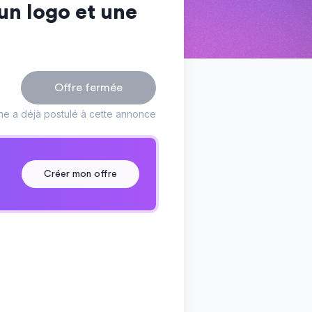
un logo et une
Offre fermée
ne a déjà postulé à cette annonce
Créer mon offre