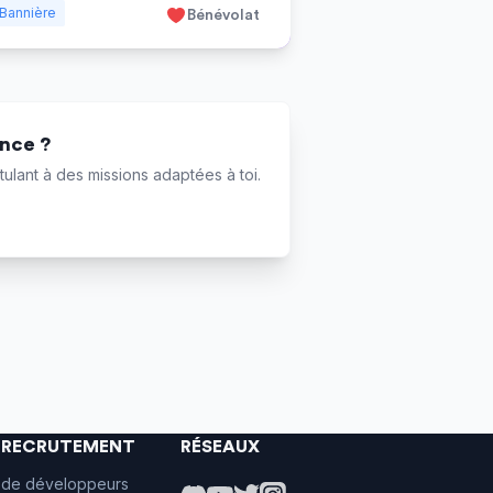
Bannière
Bénévolat
ance ?
ulant à des missions adaptées à toi.
E RECRUTEMENT
RÉSEAUX
 de développeurs