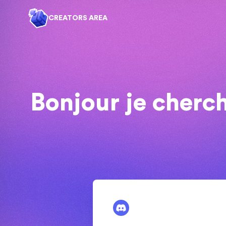
CREATORS AREA
Bonjour je cherc