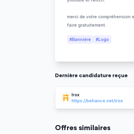
merci de votre compréhension e
faire gratuitement.
#
Bannière
#
Logo
Dernière
candidature
reçue
Irox
https://behance.net/irox
Offres similaires