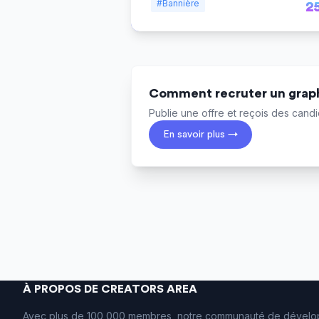
#Bannière
2
Comment recruter un graph
Publie une offre et reçois des candid
En savoir plus →
À PROPOS DE CREATORS AREA
Avec plus de 100 000 membres, notre communauté de dévelo