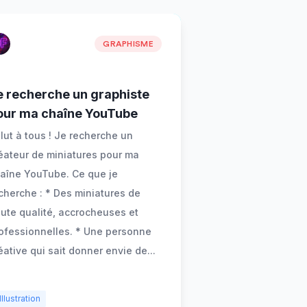
GRAPHISME
e recherche un graphiste
our ma chaîne YouTube
lut à tous ! Je recherche un
éateur de miniatures pour ma
aîne YouTube. Ce que je
cherche : * Des miniatures de
ute qualité, accrocheuses et
ofessionnelles. * Une personne
éative qui sait donner envie de
...
Illustration