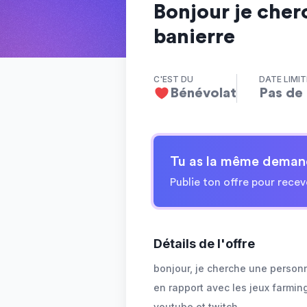
Bonjour je cher
banierre
C'EST DU
DATE LIMIT
Bénévolat
Pas de 
Tu as la même deman
Publie ton offre pour recev
Détails de l'offre
bonjour, je cherche une person
en rapport avec les jeux farmin
youtube et twitch.