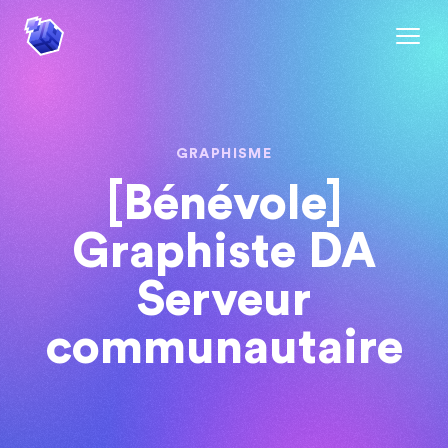
GRAPHISME
[Bénévole]
Graphiste DA
Serveur
communautaire