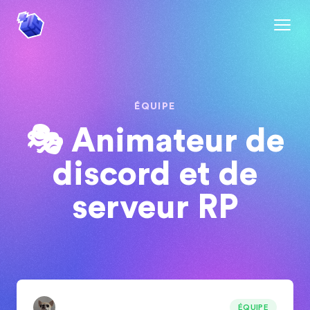
ÉQUIPE
🎭 Animateur de
discord et de
serveur RP
ÉQUIPE