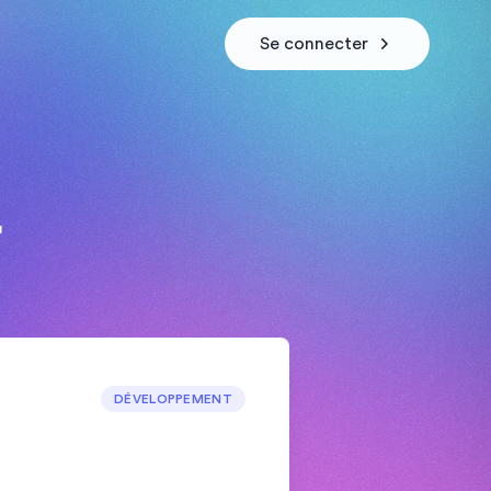
Se connecter
4
DÉVELOPPEMENT