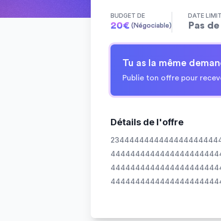
BUDGET DE
DATE LIMI
20
€
Pas de 
(Négociable)
Tu as la même deman
Publie ton offre pour recev
Détails de l'offre
2344444444444444444444
4444444444444444444444
4444444444444444444444
4444444444444444444444