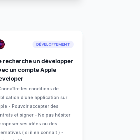
DÉVELOPPEMENT
e recherche un développer
vec un compte Apple
eveloper
Connaître les conditions de
blication d'une application sur
ple - Pouvoir accepter des
ntrats et signer - Ne pas hésiter
proposer ses idées ou des
ternatives ( si il en connait ) -