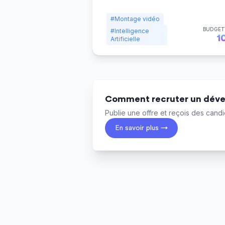
#Montage vidéo
BUDGET
#Intelligence
1
Artificielle
Comment recruter un déve
Publie une offre et reçois des candid
En savoir plus →