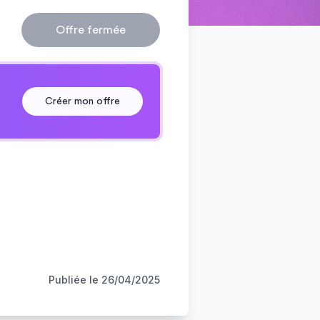
Offre fermée
Créer mon offre
Publiée le
26/04/2025